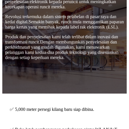
penyelesaian elektronik kepada peruncit untuk meningkatkan
kecekapan operasi runcit mereka.
Revolusi terkemuka dalam sistem pelabelan di pasar raya dan
kedai digital.Semakin banyak, runcit mula menggantikan paparan
harga kertas yang memihak kepada label rak elektronik (ESL).
Produk dan penyelesaian kami telah terlibat dalam inovasi dan
transformasi runcit.Dengan membangunkan penyelesaian dan
perkhidmatan yang mudah digunakan, kami menawarkan
pelanggan kami kedua-dua produk teknologi yang disesuaikan
dengan setiap keperluan mereka.
✅ 5,000 meter persegi kilang baru siap dibina.