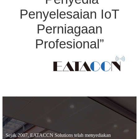
Penyelesaian IoT
Perniagaan
Profesional”
Sejak 2007, EATACCN Solutions telah menyediakan