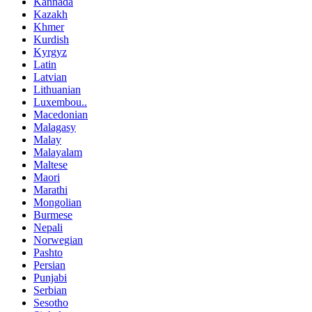
Kannada
Kazakh
Khmer
Kurdish
Kyrgyz
Latin
Latvian
Lithuanian
Luxembou..
Macedonian
Malagasy
Malay
Malayalam
Maltese
Maori
Marathi
Mongolian
Burmese
Nepali
Norwegian
Pashto
Persian
Punjabi
Serbian
Sesotho