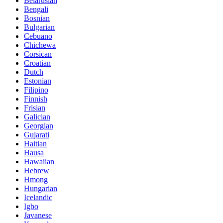
Belarusian
Bengali
Bosnian
Bulgarian
Cebuano
Chichewa
Corsican
Croatian
Dutch
Estonian
Filipino
Finnish
Frisian
Galician
Georgian
Gujarati
Haitian
Hausa
Hawaiian
Hebrew
Hmong
Hungarian
Icelandic
Igbo
Javanese