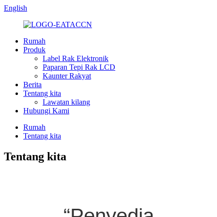
English
Rumah
Produk
Label Rak Elektronik
Paparan Tepi Rak LCD
Kaunter Rakyat
Berita
Tentang kita
Lawatan kilang
Hubungi Kami
Rumah
Tentang kita
Tentang kita
“Penyedia