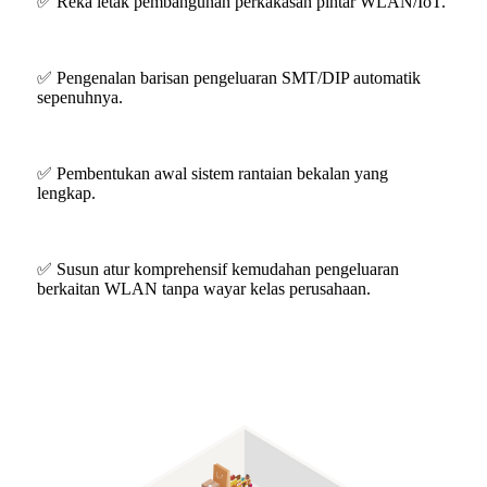
✅ Reka letak pembangunan perkakasan pintar WLAN/IoT.
✅ Pengenalan barisan pengeluaran SMT/DIP automatik
sepenuhnya.
✅ Pembentukan awal sistem rantaian bekalan yang
lengkap.
✅ Susun atur komprehensif kemudahan pengeluaran
berkaitan WLAN tanpa wayar kelas perusahaan.