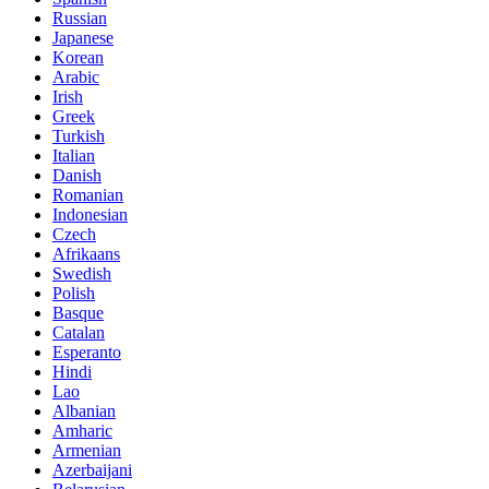
Russian
Japanese
Korean
Arabic
Irish
Greek
Turkish
Italian
Danish
Romanian
Indonesian
Czech
Afrikaans
Swedish
Polish
Basque
Catalan
Esperanto
Hindi
Lao
Albanian
Amharic
Armenian
Azerbaijani