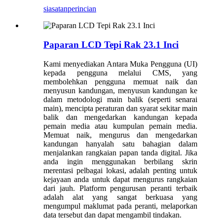
siasatan
perincian
Paparan LCD Tepi Rak 23.1 Inci
Kami menyediakan Antara Muka Pengguna (UI)
kepada pengguna melalui CMS, yang
membolehkan pengguna memuat naik dan
menyusun kandungan, menyusun kandungan ke
dalam metodologi main balik (seperti senarai
main), mencipta peraturan dan syarat sekitar main
balik dan mengedarkan kandungan kepada
pemain media atau kumpulan pemain media.
Memuat naik, mengurus dan mengedarkan
kandungan hanyalah satu bahagian dalam
menjalankan rangkaian papan tanda digital. Jika
anda ingin menggunakan berbilang skrin
merentasi pelbagai lokasi, adalah penting untuk
kejayaan anda untuk dapat mengurus rangkaian
dari jauh. Platform pengurusan peranti terbaik
adalah alat yang sangat berkuasa yang
mengumpul maklumat pada peranti, melaporkan
data tersebut dan dapat mengambil tindakan.