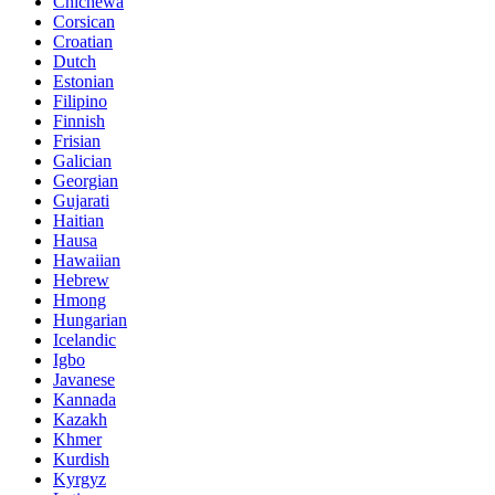
Chichewa
Corsican
Croatian
Dutch
Estonian
Filipino
Finnish
Frisian
Galician
Georgian
Gujarati
Haitian
Hausa
Hawaiian
Hebrew
Hmong
Hungarian
Icelandic
Igbo
Javanese
Kannada
Kazakh
Khmer
Kurdish
Kyrgyz