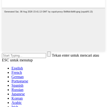
Tekan enter untuk mencari atau
ESC untuk menutup
English
French
German
Portuguese
Spanish
Russian
Japanese
Korean
Arabic
Irish