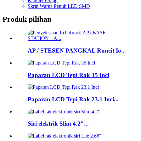
Kaunter Orang
Skrin Warna Penuh LED SMD
Produk pilihan
AP / STESEN PANGKAL Runcit Io...
Paparan LCD Tepi Rak 35 Inci
Paparan LCD Tepi Rak 23.1 Inci...
Siri elektrik Slim 4.2″...