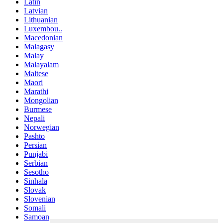
Latin
Latvian
Lithuanian
Luxembou..
Macedonian
Malagasy
Malay
Malayalam
Maltese
Maori
Marathi
Mongolian
Burmese
Nepali
Norwegian
Pashto
Persian
Punjabi
Serbian
Sesotho
Sinhala
Slovak
Slovenian
Somali
Samoan