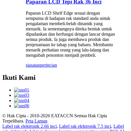
Paparan LCD Tepi Rak 36 Inci
Paparan LCD Shelf Edge sesuai dengan
sempurna di hadapan rak standard anda untuk
pengalaman membeli-belah dinamik yang
menarik. Ia sememangnya direka bentuk untuk
dipadankan dan berfungsi dengan lancar dengan
semua produk. Ia juga membawa produk dan
penjenamaan ke tahap yang baharu. Membantu
menarik perhatian orang yang lalu-lalang dan
mengubah penonton menjadi pembeli.
siasatan
perincian
Ikuti Kami
© Hak Cipta - 2010-2026 EATACCN Semua Hak Cipta
Terpelihara.
Peta Laman
Label rak elektronik 2.66 inci
,
Label rak elektronik 7.5 inci
,
Label