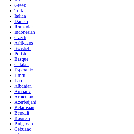
Greek
Turkish
Italian
Danish
Romanian
Indonesian
Czech
Afrikaans
Swedish
Polish
Basque
Catalan
Esperanto
Hindi
Lao
Albanian
Amharic
Armenian
Azerbaijani
Belarusian
Bengali
Bosnian
Bulgarian
Cebuano