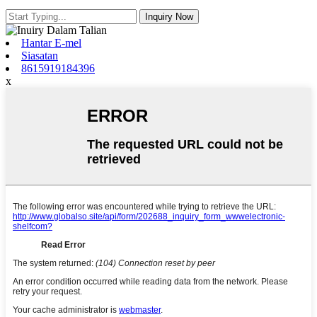
Hantar E-mel
Siasatan
8615919184396
x